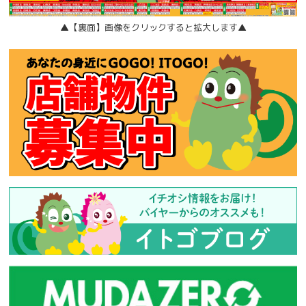
▲【裏面】画像をクリックすると拡大します▲