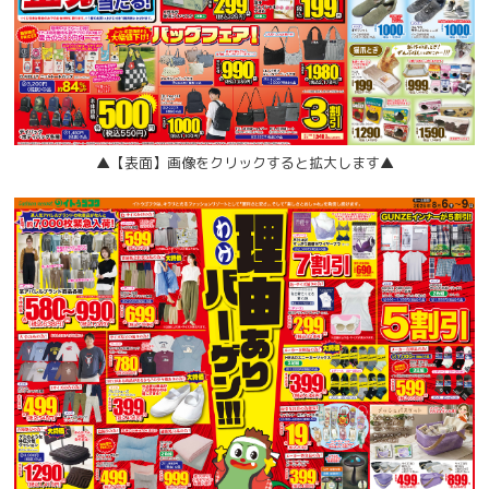
▲【表面】画像をクリックすると拡大します▲