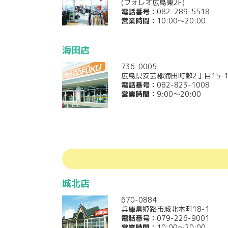
(フォレオ広島東2F)
電話番号：
082-289-5518
営業時間：
10:00～20:00
海田店
736-0005
広島県安芸郡海田町畝2丁目15-1
電話番号：
082-823-1008
営業時間：
9:00～20:00
城北店
670-0884
兵庫県姫路市城北本町18-1
電話番号：
079-226-9001
営業時間：
10:00～20:00