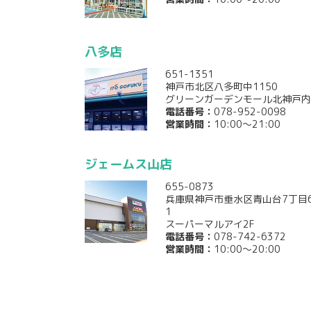
八多店
651-1351
神戸市北区八多町中1150
グリーンガーデンモール北神戸内
電話番号：
078-952-0098
営業時間：
10:00～21:00
ジェームス山店
655-0873
兵庫県神戸市垂水区青山台7丁目6
1
スーパーマルアイ2F
電話番号：
078-742-6372
営業時間：
10:00～20:00