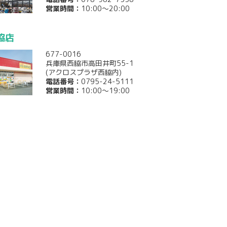
営業時間：
10:00～20:00
脇店
677-0016
兵庫県西脇市高田井町55-1
(アクロスプラザ西脇内)
電話番号：
0795-24-5111
営業時間：
10:00～19:00