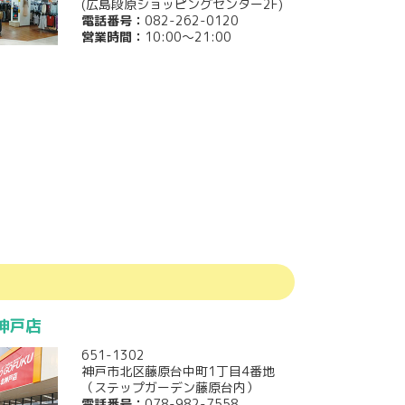
(広島段原ショッピングセンター2F)
電話番号：
082-262-0120
営業時間：
10:00～21:00
神戸店
651-1302
神戸市北区藤原台中町1丁目4番地
（ステップガーデン藤原台内）
電話番号：
078-982-7558