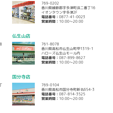
769-0202
香川県綾歌郡宇多津町浜二番丁16
イオンタウン宇多津2F
電話番号：
0877-41-0023
営業時間：
10:00～20:00
仏生山店
号
761-8078
香川県高松市仏生山町甲1319-1
ハローズ仏生山モール内
電話番号：
087-899-8627
営業時間：
10:00～20:00
国分寺店
丁
769-0104
香川県高松市国分寺町新名654-3
電話番号：
087-814-3525
営業時間：
10:00～20:00