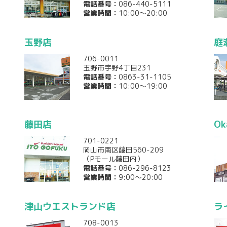
電話番号：
086-440-5111
営業時間：
10:00～20:00
玉野店
庭
706-0011
玉野市宇野4丁目231
電話番号：
0863-31-1105
営業時間：
10:00～19:00
藤田店
Ok
701-0221
岡山市南区藤田560-209
（Pモール藤田内）
電話番号：
086-296-8123
営業時間：
9:00～20:00
津山ウエストランド店
ラ
708-0013