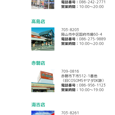
電話番号：
086-242-2771
営業時間：
10:00～20:00
高島店
703-8203
岡山市中区国府市場60-4
電話番号：
086-275-9889
営業時間：
10:00～20:00
赤磐店
709-0816
赤磐市下市512-1番地
（旧COSOMSヤマダDK跡）
電話番号：
086-956-1123
営業時間：
10:00～19:00
海吉店
703-8261