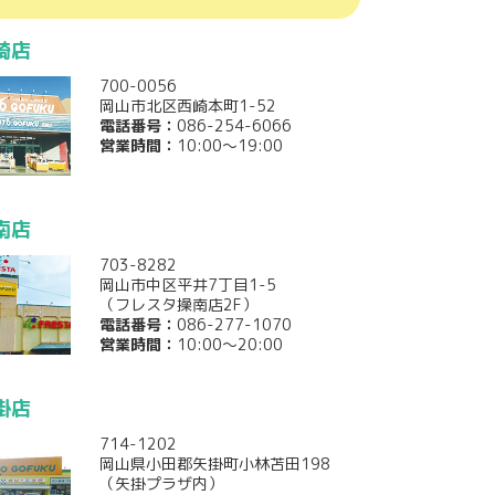
崎店
700-0056
岡山市北区西崎本町1-52
電話番号：
086-254-6066
営業時間：
10:00～19:00
南店
703-8282
岡山市中区平井7丁目1-5
（フレスタ操南店2F）
電話番号：
086-277-1070
営業時間：
10:00～20:00
掛店
714-1202
岡山県小田郡矢掛町小林苫田198
（矢掛プラザ内）