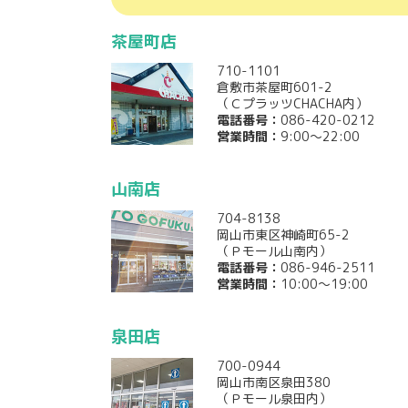
茶屋町店
710-1101
倉敷市茶屋町601-2
（ＣプラッツCHACHA内）
電話番号：
086-420-0212
営業時間：
9:00～22:00
山南店
704-8138
岡山市東区神崎町65-2
（Ｐモール山南内）
電話番号：
086-946-2511
営業時間：
10:00～19:00
泉田店
700-0944
岡山市南区泉田380
（Ｐモール泉田内）