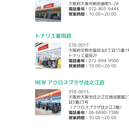
大阪府大東市新田境町5-28
電話番号：
072-803-6444
営業時間：
10:00～20:00
トナリエ星田店
576-0017
大阪府交野市星田北6丁目15番1
トナリエ星田2F
電話番号：
072-894-9500
営業時間：
10:00～20:00
NEW アクロスプラザ住之江店
559-0015
大阪府大阪市住之江区南加賀屋2
目3番23号
（アクロスプラザ住之江2階）
電話番号：
06-6690-7388
営業時間：
10:00～20:00