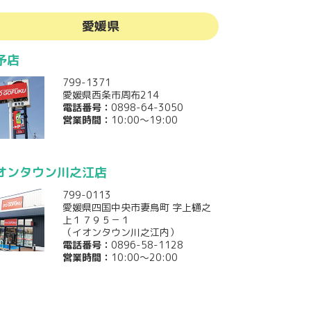
愛媛県
予店
799-1371
愛媛県西条市周布214
電話番号：
0898-64-3050
営業時間：
10:00～19:00
オンタウン川之江店
799-0113
愛媛県四国中央市妻鳥町 字上樋之
上１７９５－１
（イオンタウン川之江内）
電話番号：
0896-58-1128
営業時間：
10:00～20:00