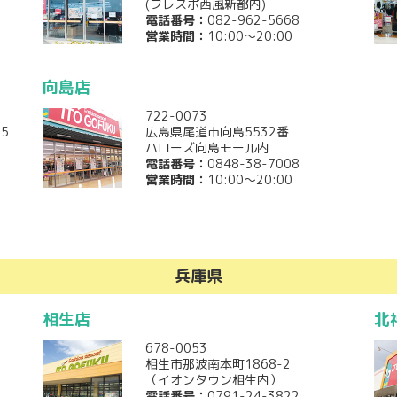
(フレスポ西風新都内)
電話番号：
082-962-5668
営業時間：
10:00～20:00
向島店
722-0073
5
広島県尾道市向島5532番
ハローズ向島モール内
電話番号：
0848-38-7008
営業時間：
10:00～20:00
兵庫県
相生店
北
678-0053
相生市那波南本町1868-2
（イオンタウン相生内）
電話番号：
0791-24-3822