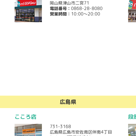
岡山県津山市二宮71
電話番号：
0868-28-8080
営業時間：
10:00～20:00
広島県
こころ店
段
731-3168
広島県広島市安佐南区伴南4丁目