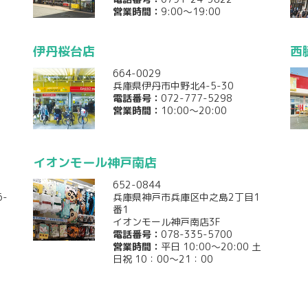
営業時間：
9:00～19:00
伊丹桜台店
西
664-0029
兵庫県伊丹市中野北4-5-30
電話番号：
072-777-5298
営業時間：
10:00～20:00
イオンモール神戸南店
652-0844
-
兵庫県神戸市兵庫区中之島2丁目1
番1
イオンモール神戸南店3F
電話番号：
078-335-5700
営業時間：
平日 10:00～20:00 土
日祝 10：00〜21：00