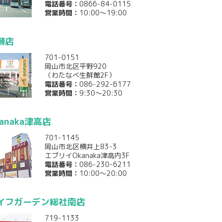
電話番号：
0866-84-0115
営業時間：
10:00～19:00
瀬店
701-0151
岡山市北区平野920
（わたなべ生鮮館2F）
電話番号：
086-292-6177
営業時間：
9:30～20:30
anaka津高店
701-1145
岡山市北区横井上83-3
エブリイOkanaka津高内3F
電話番号：
086-230-6211
営業時間：
10:00～20:00
イフガーデン総社南店
719-1133