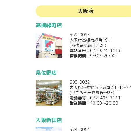
大阪府
高槻緑町店
569-0094
大阪府高槻市緑町19-1
(万代高槻緑町店2F)
電話番号：
072-674-1113
営業時間：
9:30～20:00
泉佐野店
598-0062
大阪府泉佐野市下瓦屋2丁目2-7
(いこらもーる泉佐野2F)
電話番号：
072-493-2111
営業時間：
10:00～20:00
大東新田店
574-0051