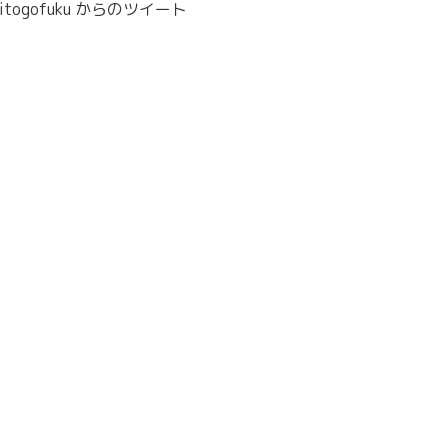
itogofuku からのツイート