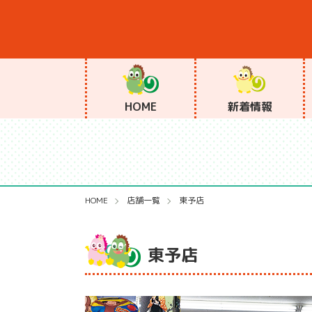
HOME
新着情報
HOME
店舗一覧
東予店
東予店