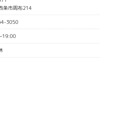
西条市周布214
64-3050
～19:00
休