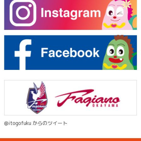
@itogofuku からのツイート