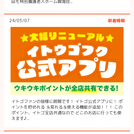
回も特別養護老人ホーム錦海荘...
24/03/07
新着情報
イトゴファンの皆様に朗報です！ イトゴ公式アプリに！ ポ
イントを貯めれる ＆見れる＆使える機能が追加！！！ この
ポイント、イトゴ全店共通なので どこのお店に行っても使
えます♪...